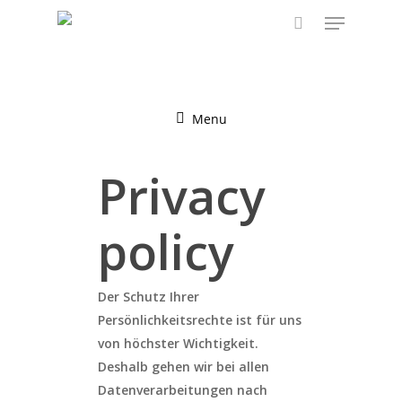
Skip
Menu
to
search
main
content
Menu
Privacy
policy
Der Schutz Ihrer
Persönlichkeitsrechte ist für uns
von höchster Wichtigkeit.
Deshalb gehen wir bei allen
Datenverarbeitungen nach