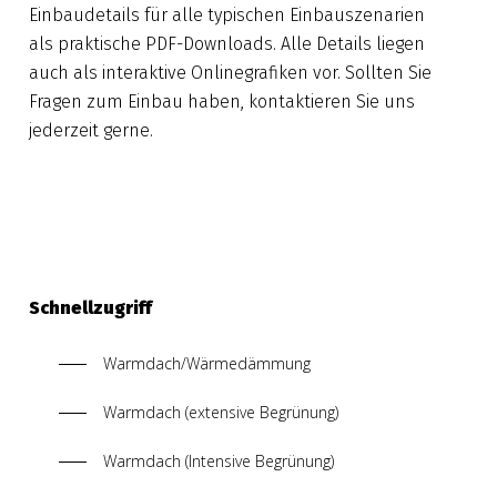
Einbaudetails für alle typischen Einbauszenarien
als praktische PDF-Downloads. Alle Details liegen
auch als interaktive Onlinegrafiken vor. Sollten Sie
Fragen zum Einbau haben, kontaktieren Sie uns
jederzeit gerne.
Schnellzugriff
Warmdach/Wärmedämmung
Warmdach (extensive Begrünung)
Warmdach (Intensive Begrünung)