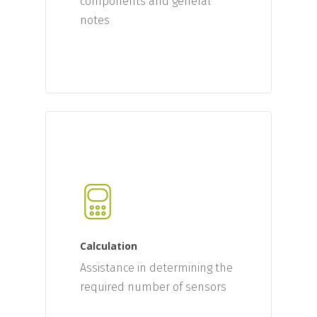
components and general
notes
Calculation
Assistance in determining the
required number of sensors