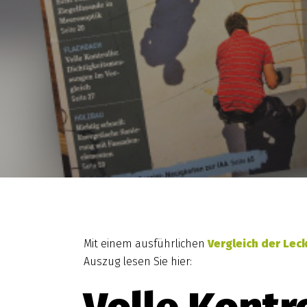
Mit einem ausführlichen
Vergleich der Lec
Auszug lesen Sie hier: