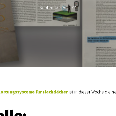
September 26, 2014
kortungssysteme für Flachdächer
ist in dieser Woche die 