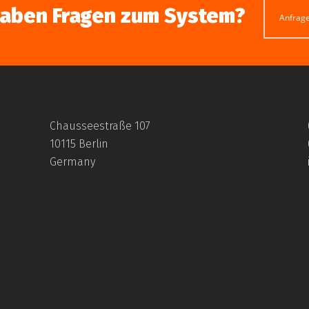
haben Fragen zum System?
Anfrag
Chausseestraße 107
10115 Berlin
Germany