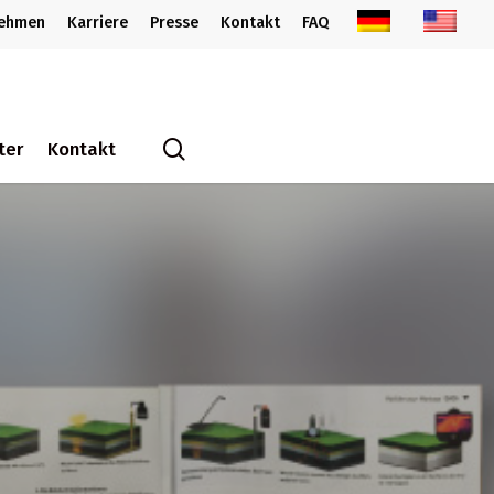
nehmen
Karriere
Presse
Kontakt
FAQ
search
ter
Kontakt