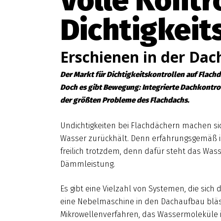
Volle Kontro
Dichtigkeit
Erschienen in der Dac
Der Markt für Dichtigkeitskontrollen auf Flach
Doch es gibt Bewegung: Integrierte Dachkontrol
der größten Probleme des Flachdachs.
Undichtigkeiten bei Flachdächern machen si
Wasser zurückhält. Denn erfahrungsgemäß is
freilich trotzdem, denn dafür steht das W
Dämmleistung.
Es gibt eine Vielzahl von Systemen, die si
eine Nebelmaschine in den Dachaufbau bläs
Mikrowellenverfahren, das Wassermoleküle in