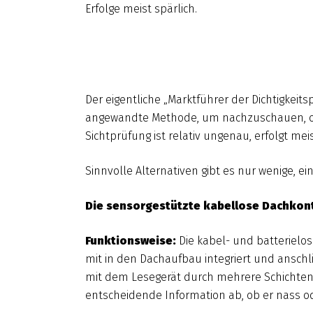
Erfolge meist spärlich.
Der eigentliche „Marktführer der Dichtigkeit
angewandte Methode, um nachzuschauen, ob ein
Sichtprüfung ist relativ ungenau, erfolgt me
Sinnvolle Alternativen gibt es nur wenige, ei
Die sensorgestützte kabellose Dachkont
Funktionsweise:
Die kabel- und batterielo
mit in den Dachaufbau integriert und ansch
mit dem Lesegerät durch mehrere Schichten
entscheidende Information ab, ob er nass ode