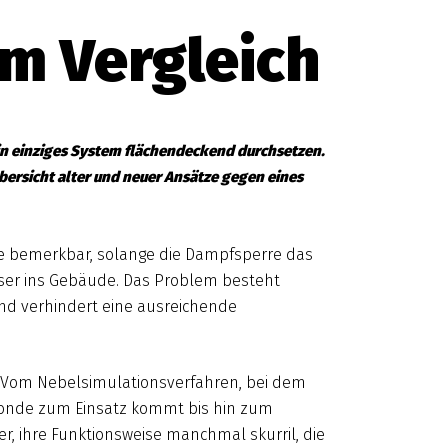
m Vergleich
ein einziges System flächendeckend durchsetzen.
bersicht alter und neuer Ansätze gegen eines
re bemerkbar, solange die Dampfsperre das
sser ins Gebäude. Das Problem besteht
nd verhindert eine ausreichende
. Vom Nebelsimulationsverfahren, bei dem
sonde zum Einsatz kommt bis hin zum
r, ihre Funktionsweise manchmal skurril, die