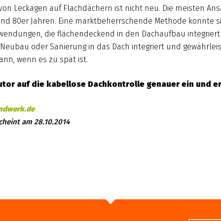
on Leckagen auf Flachdächern ist nicht neu. Die meisten Ansä
nd 80er Jahren. Eine marktbeherrschende Methode konnte sich
nwendungen, die flächendeckend in den Dachaufbau integriert 
Neubau oder Sanierung in das Dach integriert und gewährlei
ann, wenn es zu spät ist.
Autor auf die kabellose Dachkontrolle genauer ein und e
andwerk.de
cheint am 28.10.2014