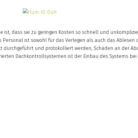
e ist, dass sie zu geringen Kosten so schnell und unkomplizi
Personal ist sowohl für das Verlegen als auch das Ablesen de
kt durchgeführt und protokolliert werden, Schäden an der A
grierten Dachkontrollsystemen ist der Einbau des Systems b