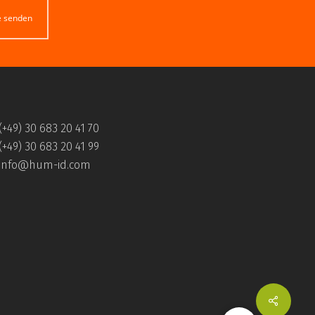
e senden
(+49) 30 683 20 41 70
(+49) 30 683 20 41 99
info@hum-id.com