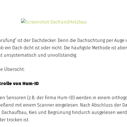
sprüfung“ ist der Dachdecker. Denn die Dachsichtung per Auge i
 Dach dicht ist oder nicht. Die häufigste Methode ist aber n
ist unsystematisch und unvollständig.
ne Übersicht:
rolle von Hum-ID
sen Sensoren (z.B. der Firma Hum-ID) werden in einem ortho
ließend mit einem Scanner eingelesen. Nach Abschluss der D
 Dachaufbau, Kies und Begrünung hindurch ausgelesen werden
r trocken ist.