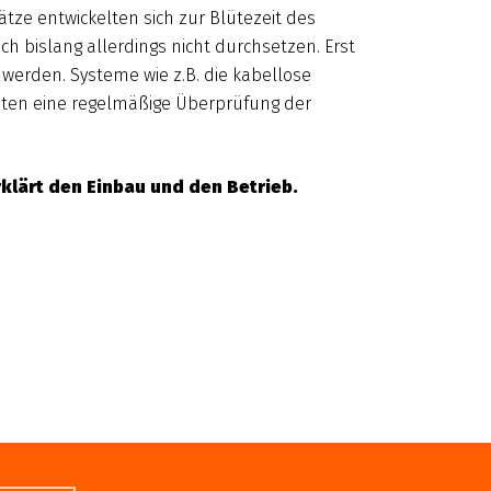
tze entwickelten sich zur Blütezeit des
 bislang allerdings nicht durchsetzen. Erst
werden. Systeme wie z.B. die kabellose
sten eine regelmäßige Überprüfung der
rklärt den Einbau und den Betrieb.