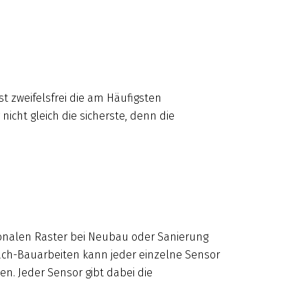
st zweifelsfrei die am Häufigsten
icht gleich die sicherste, denn die
gonalen Raster bei Neubau oder Sanierung
ach-Bauarbeiten kann jeder einzelne Sensor
. Jeder Sensor gibt dabei die