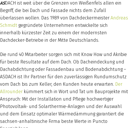
DACH ist weit über die Grenzen von Weißenfels allen ein
AS
Begriff, die bei Dach und Fassade nichts dem Zufall
überlassen wollen. Das 1989 von Dachdeckermeister
Andreas
Schmidt
gegründete Unternehmen entwickelte sich
innerhalb kürzester Zeit zu einem der modernsten
Dachdecker-Betriebe in der Mitte Deutschlands.
Die rund 40 Mitarbeiter sorgen sich mit Know How und Akribie
für beste Resultate auf dem Dach. Ob Dacheindeckung und
Dachabdichtung oder Fassadenbau und Bodenabdichtung –
ASDACH ist Ihr Partner für den zuverlässigen Rundumschutz
vom Dach bis zum Keller, den Kunden heute erwarten.
Der
Allrounder
kümmert sich in Wort und Tat um Bauprojekte mit
Anspruch: Mit der Installation und Pflege hochwertiger
Photovoltaik- und Solarthermie-Anlagen und der Auswahl
und dem Einsatz optimaler Wärmedämmung garantiert die
sachsen-anhaltinische Firma beste Werte in Puncto