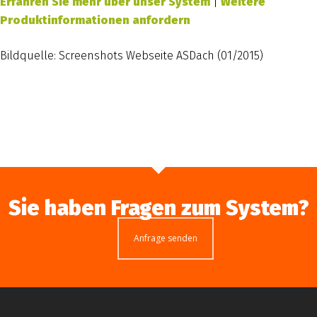
Erfahren Sie mehr über unser System
|
Weitere
Produktinformationen anfordern
Bildquelle: Screenshots Webseite ASDach (01/2015)
Sie haben Fragen zum System?
Anfrage senden