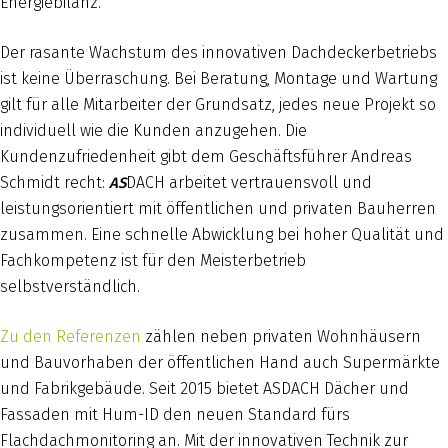
Energiebilanz.
Der rasante Wachstum des innovativen Dachdeckerbetriebs
ist keine Überraschung. Bei Beratung, Montage und Wartung
gilt für alle Mitarbeiter der Grundsatz, jedes neue Projekt so
individuell wie die Kunden anzugehen. Die
Kundenzufriedenheit gibt dem Geschäftsführer Andreas
Schmidt recht:
DACH arbeitet vertrauensvoll und
AS
leistungsorientiert mit öffentlichen und privaten Bauherren
zusammen. Eine schnelle Abwicklung bei hoher Qualität und
Fachkompetenz ist für den Meisterbetrieb
selbstverständlich.
Zu den Referenzen
zählen neben privaten Wohnhäusern
und Bauvorhaben der öffentlichen Hand auch Supermärkte
und Fabrikgebäude. Seit 2015 bietet ASDACH Dächer und
Fassaden mit Hum-ID den neuen Standard fürs
Flachdachmonitoring an. Mit der innovativen Technik zur