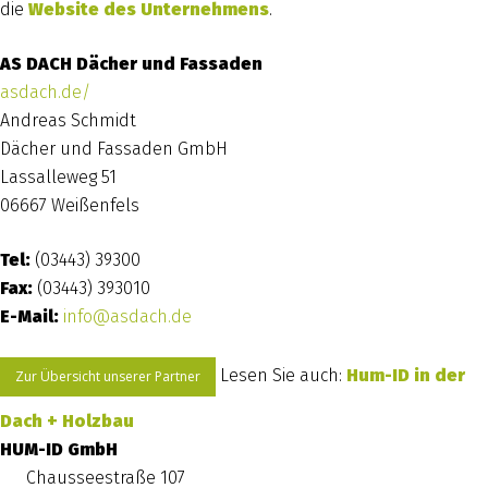
die
Website des Unternehmens
.
AS DACH Dächer und Fassaden
asdach.de/
Andreas Schmidt
Dächer und Fassaden GmbH
Lassalleweg 51
06667 Weißenfels
Tel:
(03443) 39300
Fax:
(03443) 393010
E-Mail:
info@asdach.de
Lesen Sie auch:
Hum-ID in der
Zur Übersicht unserer Partner
Dach + Holzbau
HUM-ID GmbH
Chausseestraße 107