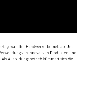
wärtsgewandter Handwerkerbetrieb ab. Und
 Verwendung von innovativen Produkten und
 Als Ausbildungsbetrieb kümmert sich die