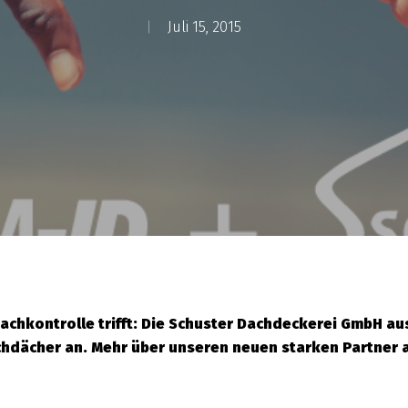
Juli 15, 2015
chkontrolle trifft: Die Schuster Dachdeckerei GmbH aus
lachdächer an. Mehr über unseren neuen starken Partner 