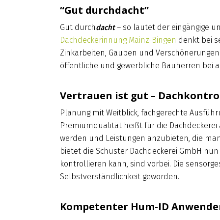
“Gut durchdacht”
Gut durch
– so lautet der eingängige u
dacht
Dachdeckerinnung Mainz-Bingen
denkt bei s
Zinkarbeiten, Gauben und Verschönerungen:
öffentliche und gewerbliche Bauherren bei 
Vertrauen ist gut – Dachkontrol
Planung mit Weitblick, fachgerechte Ausführ
Premiumqualität heißt für die Dachdeckere
werden und Leistungen anzubieten, die man b
bietet die Schuster Dachdeckerei GmbH nun g
kontrollieren kann, sind vorbei. Die senso
Selbstverständlichkeit geworden.
Kompetenter Hum-ID Anwende