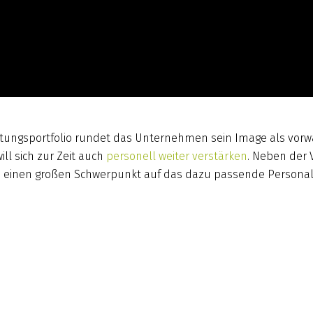
istungsportfolio rundet das Unternehmen sein Image als vor
ll sich zur Zeit auch
personell weiter verstärken
. Neben der
 einen großen Schwerpunkt auf das dazu passende Personal.