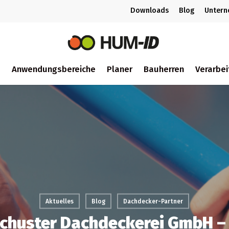
Downloads
Blog
Unter
m
Anwendungsbereiche
Planer
Bauherren
Verarbei
ch
Aktuelles
Blog
Dachdecker-Partner
Schuster Dachdeckerei GmbH –