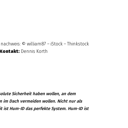
dnachweis: © william87 – iStock – Thinkstock
Kontakt:
Dennis Korth
bsolute Sicherheit haben wollen, an dem
en im Dach vermeiden wollen. Nicht nur als
t ist Hum-ID das perfekte System. Hum-ID ist