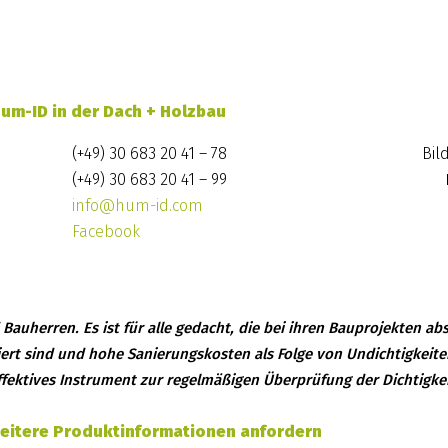
um-ID in der Dach + Holzbau
(+49) 30 683 20 41 – 78
Bil
(+49) 30 683 20 41 – 99
info@hum-id.com
Facebook
Bauherren. Es ist für alle gedacht, die bei ihren Bauprojekten a
siert sind und hohe Sanierungskosten als Folge von Undichtigkeit
fektives Instrument zur regelmäßigen Überprüfung der Dichtigkei
eitere Produktinformationen anfordern