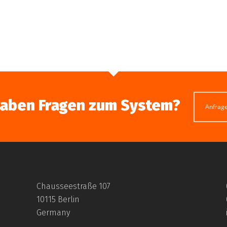
haben Fragen zum System?
Anfrag
Chausseestraße 107
10115 Berlin
Germany