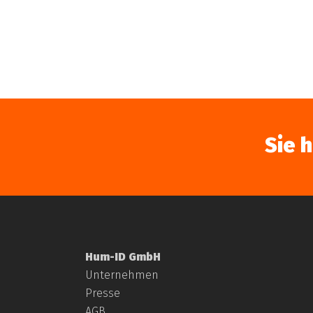
Sie 
Hum-ID GmbH
Unternehmen
Presse
AGB