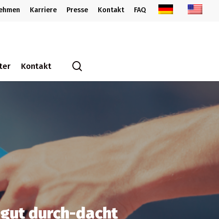
nehmen
Karriere
Presse
Kontakt
FAQ
search
ter
Kontakt
 gut durch-dacht