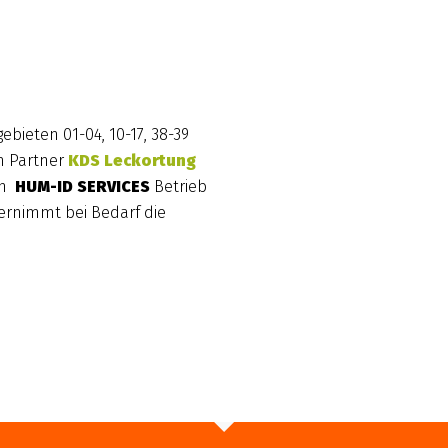
Anfrage senden
ebieten 01-04, 10-17, 38-39
m Partner
KDS Leckortung
len
HUM-ID SERVICES
Betrieb
ernimmt bei Bedarf die