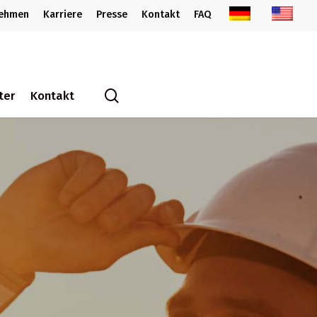
nehmen
Karriere
Presse
Kontakt
FAQ
search
ter
Kontakt