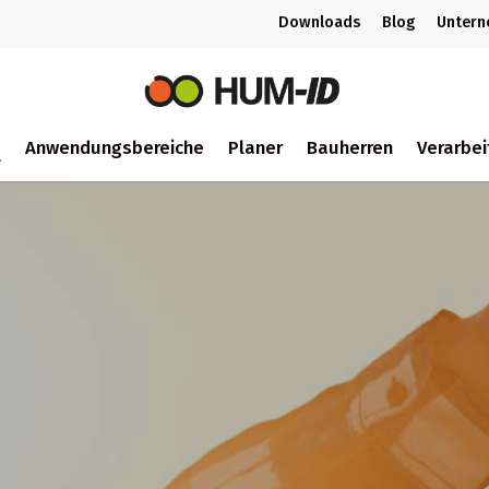
Downloads
Blog
Unter
m
Anwendungsbereiche
Planer
Bauherren
Verarbei
ch