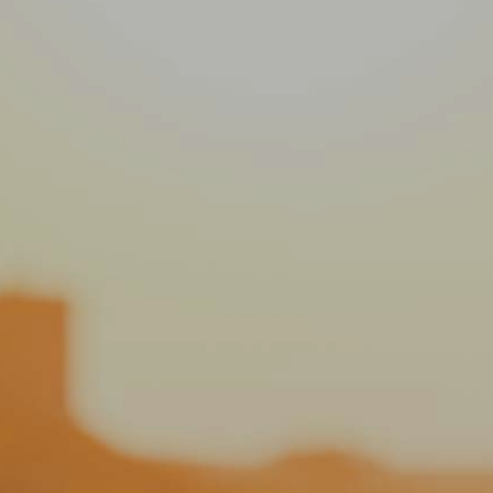
Ihr
Dach