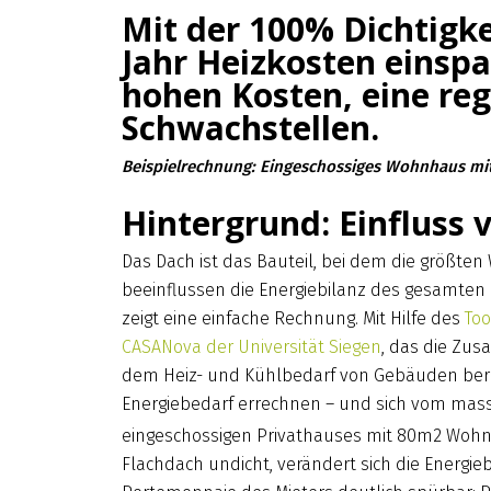
Mit der 100% Dichtigk
Jahr Heizkosten einsp
hohen Kosten, eine re
Schwachstellen.
Beispielrechnung: Eingeschossiges Wohnhaus mi
Hintergrund: Einflus
Das Dach ist das Bauteil, bei dem die größte
beeinflussen die Energiebilanz des gesamten
zeigt eine einfache Rechnung. Mit Hilfe des
Too
CASANova der Universität Siegen
, das die Zu
dem Heiz- und Kühlbedarf von Gebäuden berüc
Energiebedarf errechnen – und sich vom massi
eingeschossigen Privathauses mit 80m2 Wohn
Flachdach undicht, verändert sich die Energ