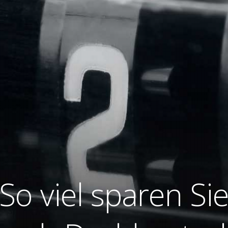
So viel sparen Si