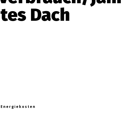
htes Dach
Energiekosten