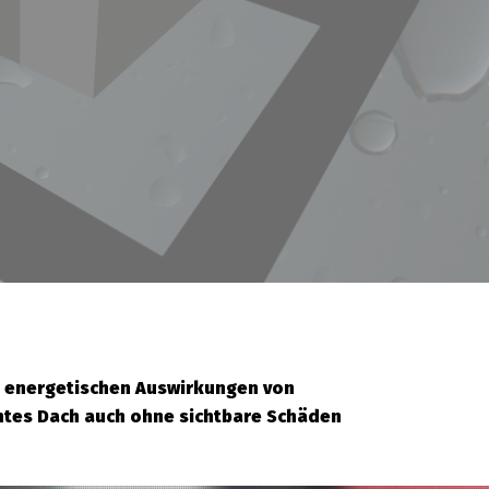
en energetischen Auswirkungen von
chtes Dach auch ohne sichtbare Schäden