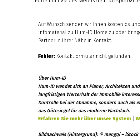
Portemonnaie des Mieters deutlich spürbar: Pr
Auf Wunsch senden wir Ihnen kostenlos und 
Infomaterial zu Hum-ID Home zu oder bring
Partner in Ihrer Nähe in Kontakt.
Fehler:
Kontaktformular nicht gefunden.
Über Hum-ID
Hum-ID wendet sich an Planer, Architekten und 
langfristigen Werterhalt der Immobilie interes
Kontrolle bei der Abnahme, sondern auch als ef
das Gütesiegel für das moderne Flachdach.
Erfahren Sie mehr über unser System
|
W
Bildnachweis (Hintergrund): © mengqi – iStock 