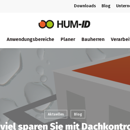
Downloads
Blog
Unter
m
Anwendungsbereiche
Planer
Bauherren
Verarbei
ch
Aktuelles
Blog
viel sparen Sie mit Dachkontr