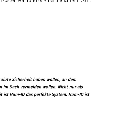
Mehrkosten von rund 67% bei undichtem Dach.
bsolute Sicherheit haben wollen, an dem
en im Dach vermeiden wollen. Nicht nur als
t ist Hum-ID das perfekte System. Hum-ID ist