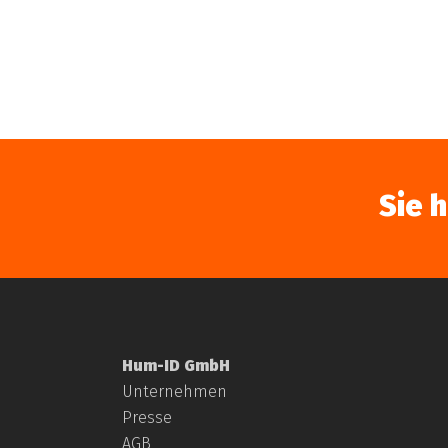
Sie 
Hum-ID GmbH
Unternehmen
Presse
AGB