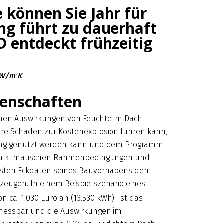
 können Sie Jahr für
ng führt zu dauerhaft
 entdeckt frühzeitig
8 W/m
K
2
genschaften
schen Auswirkungen von Feuchte im Dach
are Schäden zur Kostenexplosion führen kann,
ng genutzt werden kann und dem Programm
en klimatischen Rahmenbedingungen und
igsten Eckdaten seines Bauvorhabens den
zeugen. In einem Beispielszenario eines
 ca. 1.030 Euro an (13.530 kWh). Ist das
 messbar und die Auswirkungen im