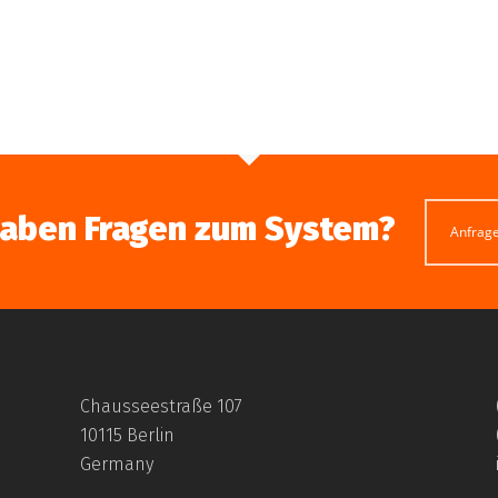
haben Fragen zum System?
Anfrag
Chausseestraße 107
10115 Berlin
Germany