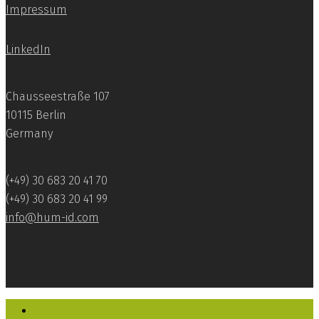
Impressum
LinkedIn
Chausseestraße 107
10115 Berlin
Germany
(+49) 30 683 20 41 70
(+49) 30 683 20 41 99
info@hum-id.com
Home
Close