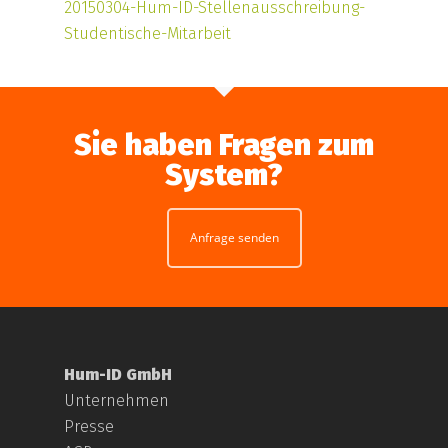
20150304-Hum-ID-Stellenausschreibung-
Studentische-Mitarbeit
Sie haben Fragen zum
System?
Anfrage senden
Hum-ID GmbH
Unternehmen
Presse