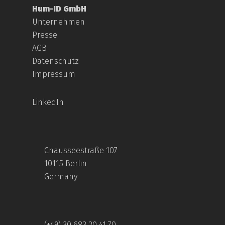
Hum-ID GmbH
Unternehmen
Presse
AGB
Datenschutz
Impressum
LinkedIn
Chausseestraße 107
10115 Berlin
Germany
(+49) 30 683 20 41 70