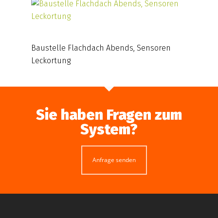
Baustelle Flachdach Abends, Sensoren
Leckortung
Sie haben Fragen zum
System?
Anfrage senden