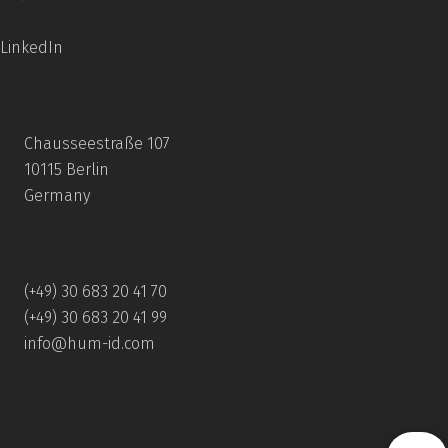
LinkedIn
Chausseestraße 107
10115 Berlin
Germany
(+49) 30 683 20 41 70
(+49) 30 683 20 41 99
info@hum-id.com