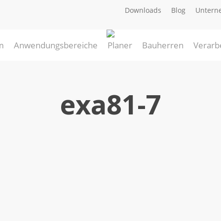
Downloads
Blog
Untern
m
Anwendungsbereiche
Planer
Bauherren
Verarb
exa81-7