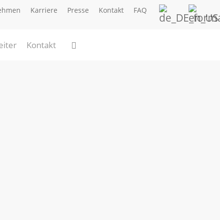
ehmen
Karriere
Presse
Kontakt
FAQ
search
eiter
Kontakt