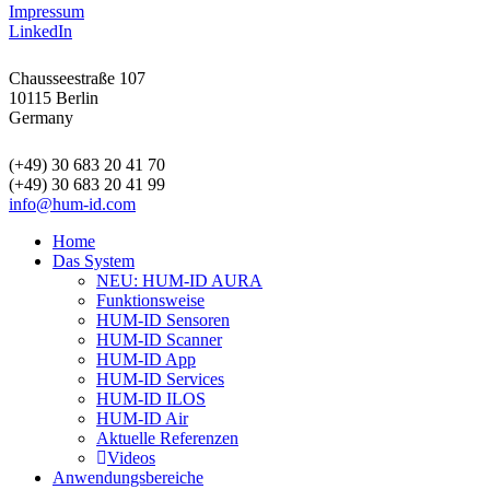
Impressum
LinkedIn
Chausseestraße 107
10115 Berlin
Germany
(+49) 30 683 20 41 70
(+49) 30 683 20 41 99
info@hum-id.com
Close
Home
Menu
Das System
NEU: HUM-ID AURA
Funktionsweise
HUM-ID Sensoren
HUM-ID Scanner
HUM-ID App
HUM-ID Services
HUM-ID ILOS
HUM-ID Air
Aktuelle Referenzen
Videos
Anwendungsbereiche