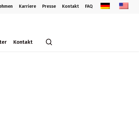
nehmen
Karriere
Presse
Kontakt
FAQ
search
ter
Kontakt