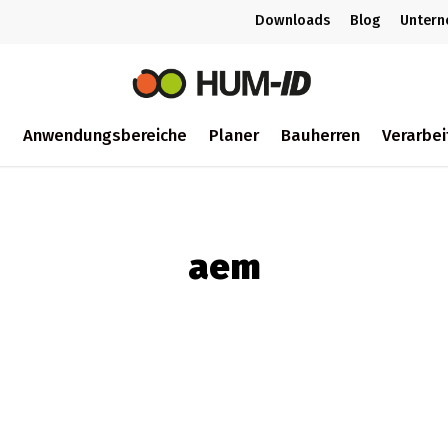
Downloads
Blog
Unter
m
Anwendungsbereiche
Planer
Bauherren
Verarbei
ch
aem