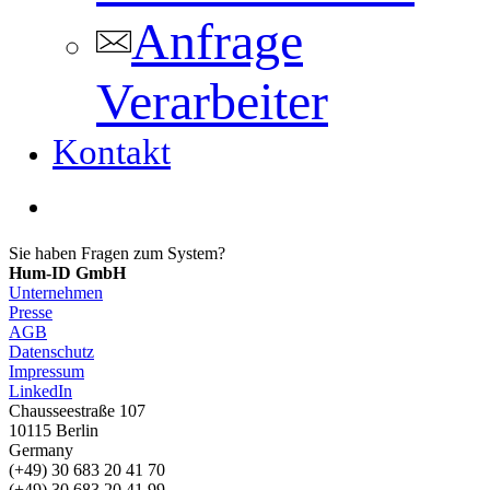
Anfrage
Verarbeiter
Kontakt
search
Sie haben Fragen zum System?
Anfrage senden
Hum-ID GmbH
Unternehmen
Presse
AGB
Datenschutz
Impressum
LinkedIn
Chausseestraße 107
10115 Berlin
Germany
(+49) 30 683 20 41 70
(+49) 30 683 20 41 99