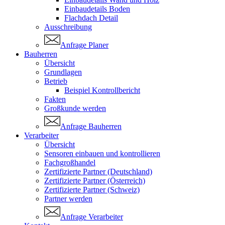
Einbaudetails Boden
Flachdach Detail
Ausschreibung
Anfrage Planer
Bauherren
Übersicht
Grundlagen
Betrieb
Beispiel Kontrollbericht
Fakten
Großkunde werden
Anfrage Bauherren
Verarbeiter
Übersicht
Sensoren einbauen und kontrollieren
Fachgroßhandel
Zertifizierte Partner (Deutschland)
Zertifizierte Partner (Österreich)
Zertifizierte Partner (Schweiz)
Partner werden
Anfrage Verarbeiter