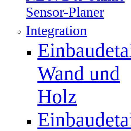
Sensor-Planer
Integration
Einbaudetai
Wand und
Holz
Einbaudetai