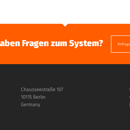
haben Fragen zum System?
Anfrag
Chausseestraße 107
10115 Berlin
Germany