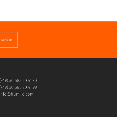
e senden
(+49) 30 683 20 41 70
(+49) 30 683 20 41 99
info@hum-id.com