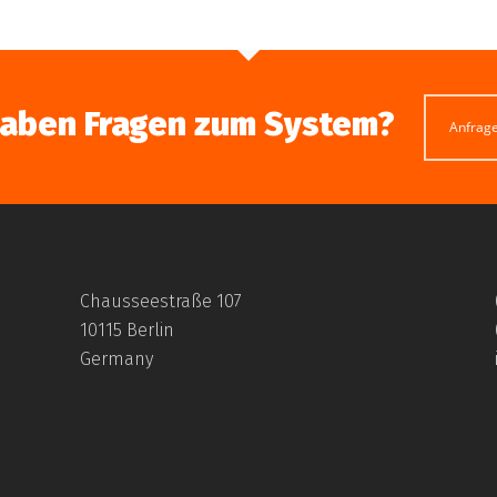
haben Fragen zum System?
Anfrag
Chausseestraße 107
10115 Berlin
Germany