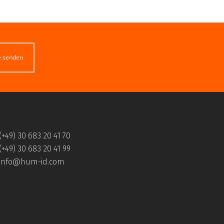
e senden
(+49) 30 683 20 41 70
(+49) 30 683 20 41 99
info@hum-id.com