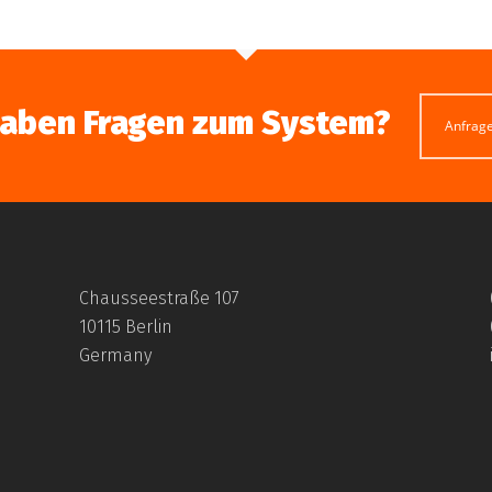
haben Fragen zum System?
Anfrag
Chausseestraße 107
10115 Berlin
Germany