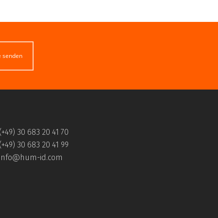
e senden
(+49) 30 683 20 41 70
(+49) 30 683 20 41 99
info@hum-id.com