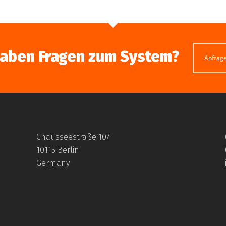
haben Fragen zum System?
Anfrag
Chausseestraße 107
10115 Berlin
Germany