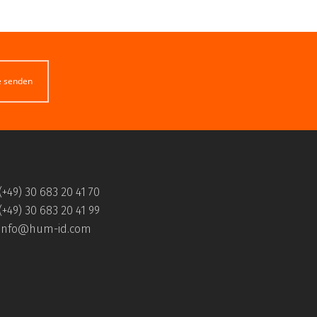
e senden
(+49) 30 683 20 41 70
(+49) 30 683 20 41 99
info@hum-id.com