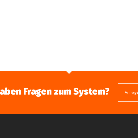
haben Fragen zum System?
Anfrag