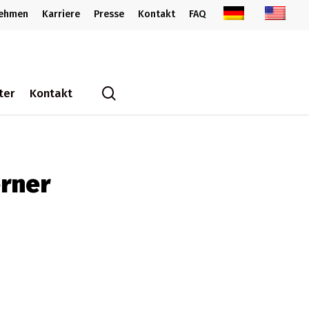
nehmen
Karriere
Presse
Kontakt
FAQ
search
ter
Kontakt
rner