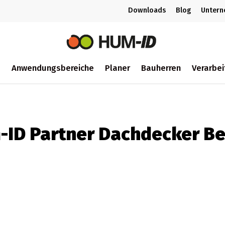
Downloads
Blog
Unter
m
Anwendungsbereiche
Planer
Bauherren
Verarbei
ch
-ID Partner Dachdecker Be