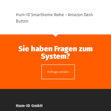
Hum-ID Smarthome Reihe – Amazon Dash
Button
Sie haben Fragen zum
System?
Anfrage senden
Hum-ID GmbH