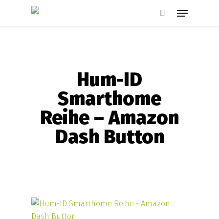
Skip
Menu
to
search
main
content
Hum-ID
Smarthome
Reihe – Amazon
Dash Button