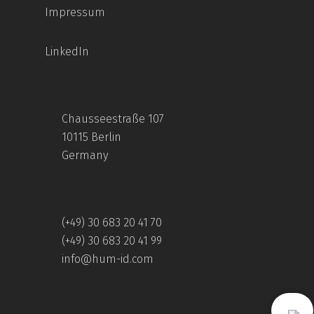
Impressum
LinkedIn
Chausseestraße 107
10115 Berlin
Germany
(+49) 30 683 20 41 70
(+49) 30 683 20 41 99
info@hum-id.com