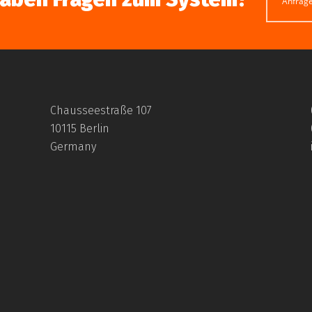
Anfrag
Chausseestraße 107
10115 Berlin
Germany