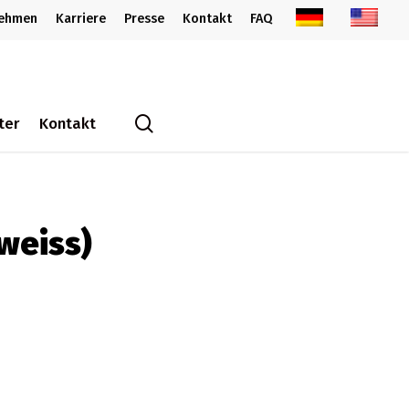
nehmen
Karriere
Presse
Kontakt
FAQ
search
ter
Kontakt
weiss)