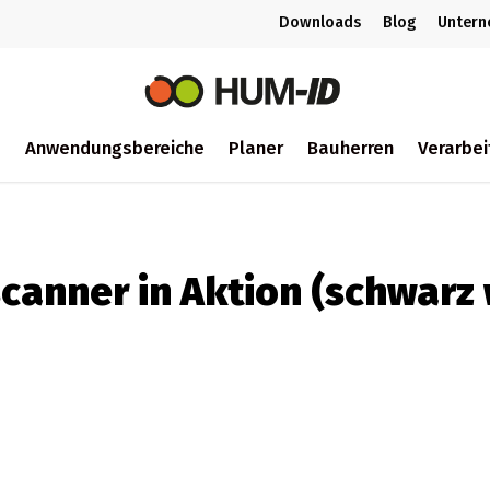
Downloads
Blog
Unter
m
Anwendungsbereiche
Planer
Bauherren
Verarbei
ch
canner in Aktion (schwarz 