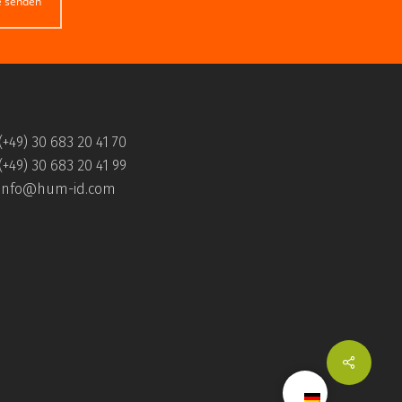
e senden
(+49) 30 683 20 41 70
(+49) 30 683 20 41 99
info@hum-id.com