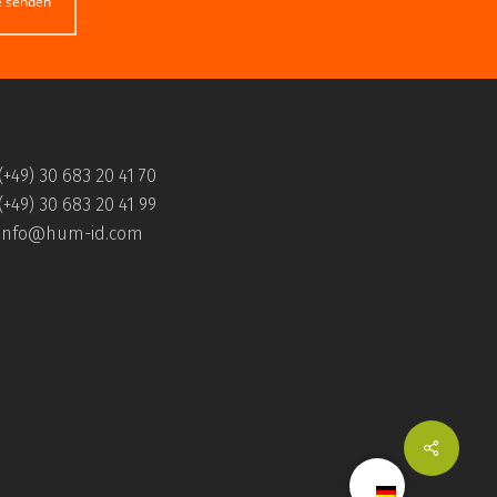
e senden
(+49) 30 683 20 41 70
(+49) 30 683 20 41 99
info@hum-id.com