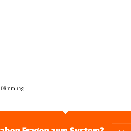
h, Dämmung
haben Fragen zum System?