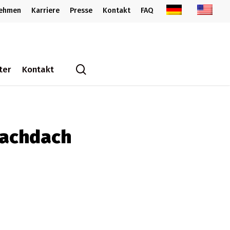
nehmen
Karriere
Presse
Kontakt
FAQ
search
ter
Kontakt
lachdach