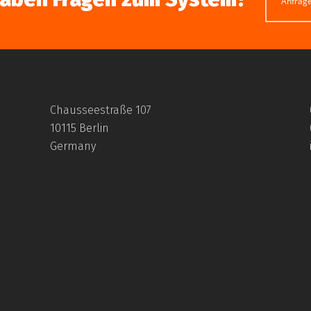
Anfrag
Chausseestraße 107
10115 Berlin
Germany