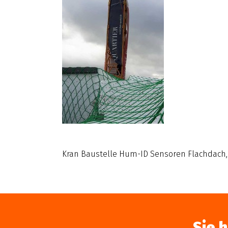
Kran Baustelle Hum-ID Sensoren Flachdac
Sie 