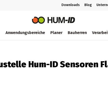
Downloads
Blog
Unter
m
Anwendungsbereiche
Planer
Bauherren
Verarbei
ch
ustelle Hum-ID Sensoren F