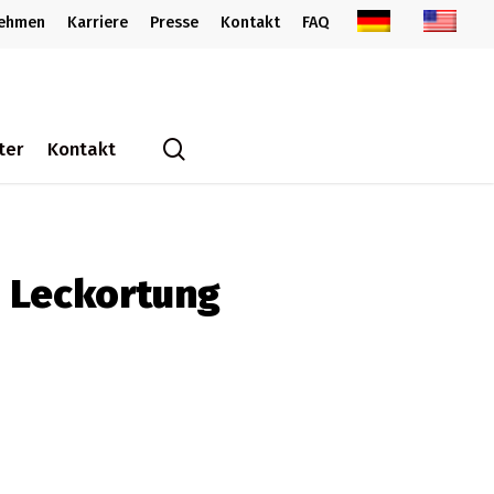
nehmen
Karriere
Presse
Kontakt
FAQ
search
ter
Kontakt
n Leckortung