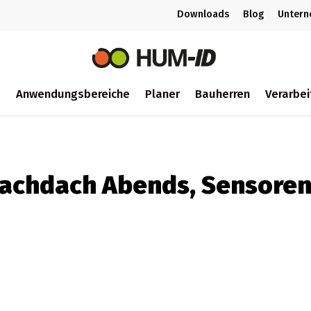
Downloads
Blog
Unter
m
Anwendungsbereiche
Planer
Bauherren
Verarbei
ch
lachdach Abends, Sensore