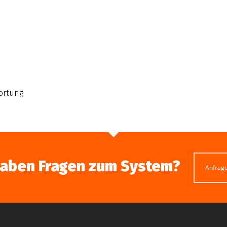
ortung
haben Fragen zum System?
Anfrag