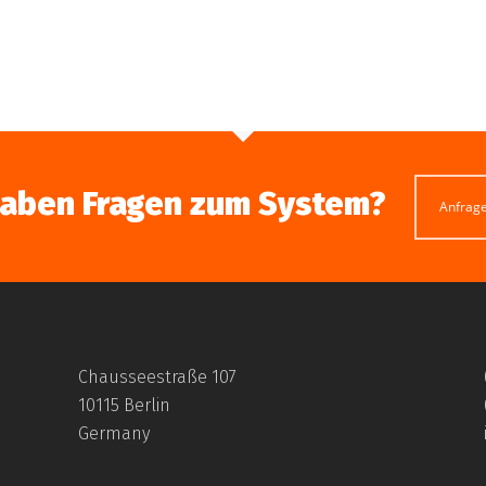
haben Fragen zum System?
Anfrag
Chausseestraße 107
10115 Berlin
Germany