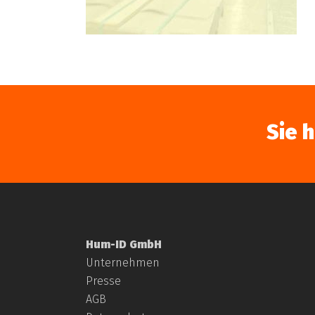
Sie 
Hum-ID GmbH
Unternehmen
Presse
AGB