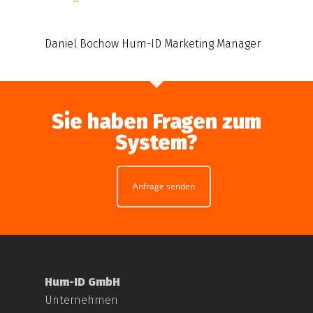
Daniel Bochow Hum-ID Marketing Manager
Sie haben Fragen zum
System?
Anfrage senden
Hum-ID GmbH
Unternehmen