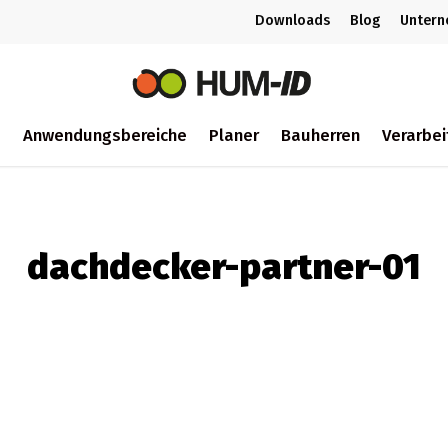
Downloads
Blog
Unter
m
Anwendungsbereiche
Planer
Bauherren
Verarbei
ch
dachdecker-partner-01