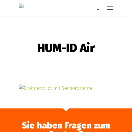
Skip
Menu
to
search
main
content
HUM-ID Air
Sie haben Fragen zum