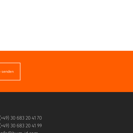
e senden
(+49) 30 683 20 41 70
(+49) 30 683 20 41 99