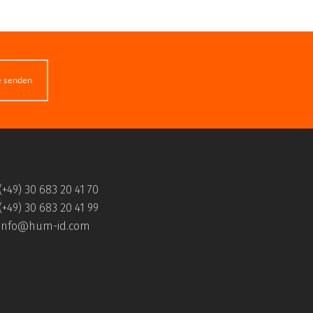
e senden
(+49) 30 683 20 41 70
(+49) 30 683 20 41 99
info@hum-id.com