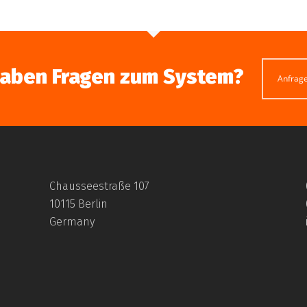
haben Fragen zum System?
Anfrag
Chausseestraße 107
10115 Berlin
Germany