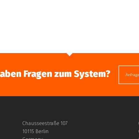
haben Fragen zum System?
Anfrag
Chausseestraße 107
10115 Berlin