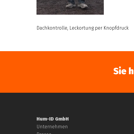
Dachkontrolle, Leckortung per Knopfdruck
Sie 
Hum-ID GmbH
Unternehmen