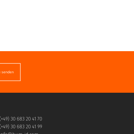
e senden
(+49) 30 683 20 41 70
(+49) 30 683 20 41 99