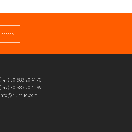
e senden
(+49) 30 683 20 41 70
(+49) 30 683 20 41 99
info@hum-id.com