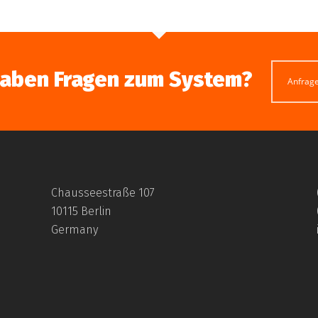
haben Fragen zum System?
Anfrag
Chausseestraße 107
10115 Berlin
Germany