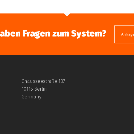
haben Fragen zum System?
Anfrag
Chausseestraße 107
10115 Berlin
Germany