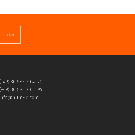
e senden
(+49) 30 683 20 41 70
(+49) 30 683 20 41 99
info@hum-id.com