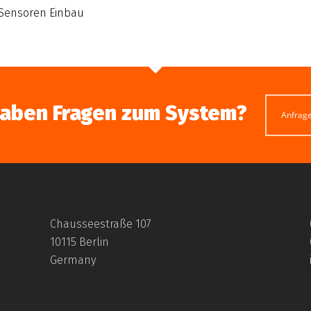
 Sensoren Einbau
haben Fragen zum System?
Anfrag
Chausseestraße 107
10115 Berlin
Germany