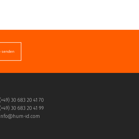
e senden
(+49) 30 683 20 41 70
(+49) 30 683 20 41 99
info@hum-id.com