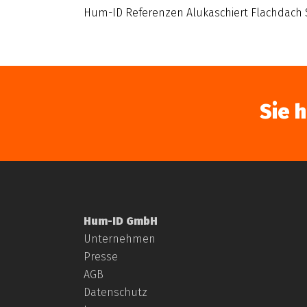
Hum-ID Referenzen Alukaschiert Flachdach
Sie 
Hum-ID GmbH
Unternehmen
Presse
AGB
Datenschutz