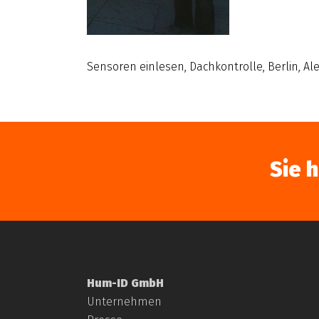
Sensoren einlesen, Dachkontrolle, Berlin, A
Sie 
Hum-ID GmbH
Unternehmen