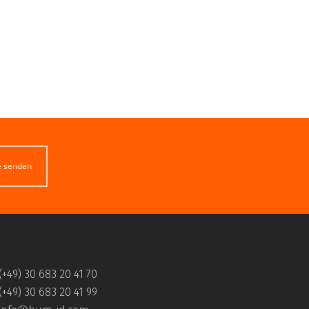
e senden
(+49) 30 683 20 41 70
(+49) 30 683 20 41 99