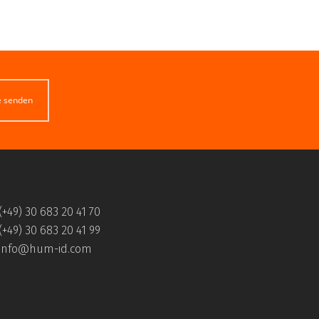
e senden
(+49) 30 683 20 41 70
(+49) 30 683 20 41 99
info@hum-id.com