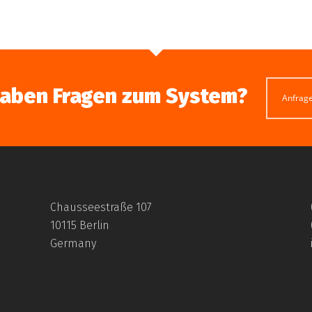
haben Fragen zum System?
Anfrag
Chausseestraße 107
10115 Berlin
Germany