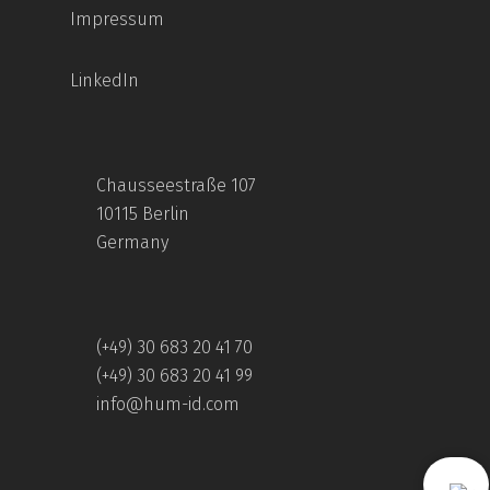
Impressum
LinkedIn
Chausseestraße 107
10115 Berlin
Germany
(+49) 30 683 20 41 70
(+49) 30 683 20 41 99
info@hum-id.com