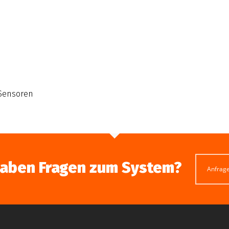
 Sensoren
haben Fragen zum System?
Anfrag