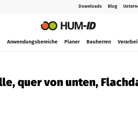
Downloads
Blog
Unter
m
Anwendungsbereiche
Planer
Bauherren
Verarbei
ch
lle, quer von unten, Flach