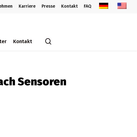
nehmen
Karriere
Presse
Kontakt
FAQ
search
ter
Kontakt
dach Sensoren