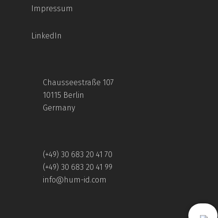
Impressum
LinkedIn
Chausseestraße 107
10115 Berlin
Germany
(+49) 30 683 20 41 70
(+49) 30 683 20 41 99
info@hum-id.com