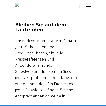
Skip
Menu
to
search
main
content
Bleiben Sie auf dem
Laufenden.
Unser Newsletter erscheint 6 mal im
Jahr. Wir berichten über
Produktneuheiten, aktuelle
Pressereferenzen und
Anwendererfahrungen.
Selbstverständlich können Sie sich
jederzeit problemlos vom Newsletter
wieder abmelden. Am Ende eines
jeden Newsletters finden Sie einen
entsprechenden Abmeldelink.