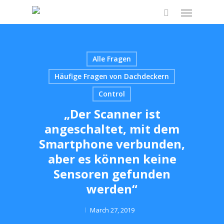
Skip
Menu
to
search
main
content
Alle Fragen
Häufige Fragen von Dachdeckern
Control
„Der Scanner ist
angeschaltet, mit dem
Smartphone verbunden,
aber es können keine
Sensoren gefunden
werden“
March 27, 2019