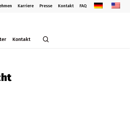
nehmen
Karriere
Presse
Kontakt
FAQ
search
ter
Kontakt
cht