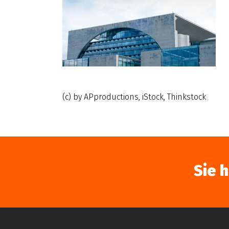
(c) by APproductions, iStock, Thinkstock
Sie 