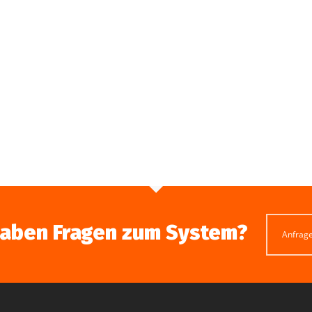
haben Fragen zum System?
Anfrag