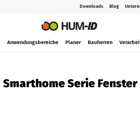
Downloads
Blog
Unter
m
Anwendungsbereiche
Planer
Bauherren
Verarbei
ch
Smarthome Serie Fenster