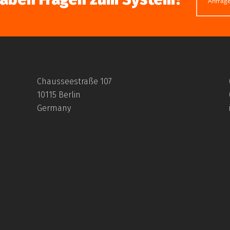
Anfrag
Chausseestraße 107
10115 Berlin
Germany