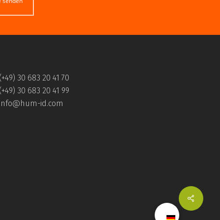
e senden
(+49) 30 683 20 41 70
(+49) 30 683 20 41 99
info@hum-id.com