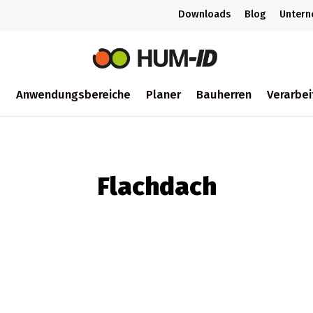
Downloads
Blog
Unter
m
Anwendungsbereiche
Planer
Bauherren
Verarbei
ch
Flachdach