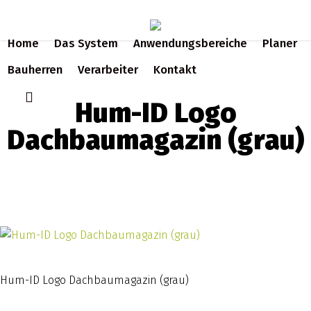
Skip
to
Home
Das System
Anwendungsbereiche
Planer
main
content
Bauherren
Verarbeiter
Kontakt
search
Hum-ID Logo
Dachbaumagazin (grau)
Hum-ID Logo Dachbaumagazin (grau)