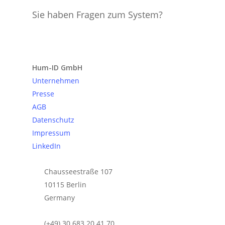
Sie haben Fragen zum System?
Anfrage senden
Hum-ID GmbH
Unternehmen
Presse
AGB
Datenschutz
Impressum
LinkedIn
Chausseestraße 107
10115 Berlin
Germany
(+49) 30 683 20 41 70