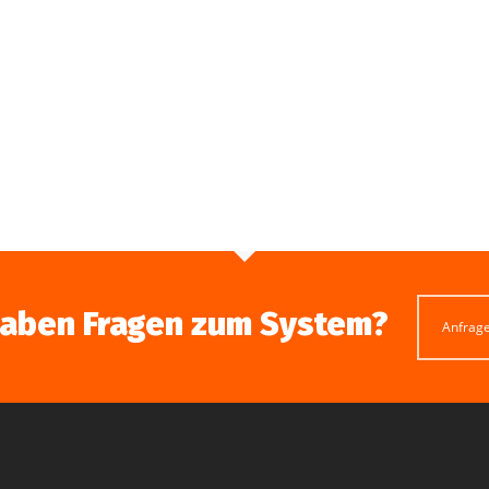
haben Fragen zum System?
Anfrag