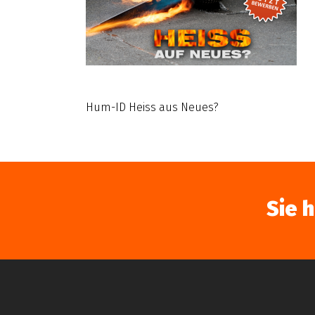
Hum-ID Heiss aus Neues?
Sie 