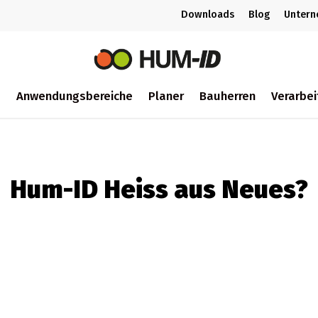
Downloads
Blog
Unter
m
Anwendungsbereiche
Planer
Bauherren
Verarbei
ch
Hum-ID Heiss aus Neues?