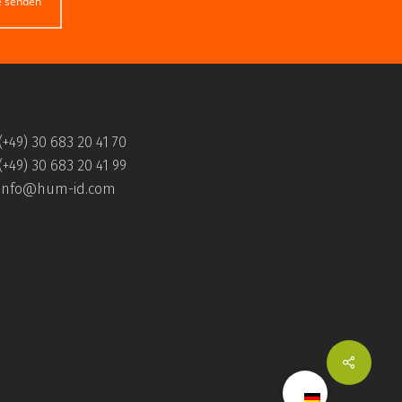
e senden
(+49) 30 683 20 41 70
(+49) 30 683 20 41 99
info@hum-id.com