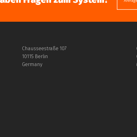
Anfrag
Chausseestraße 107
10115 Berlin
Germany