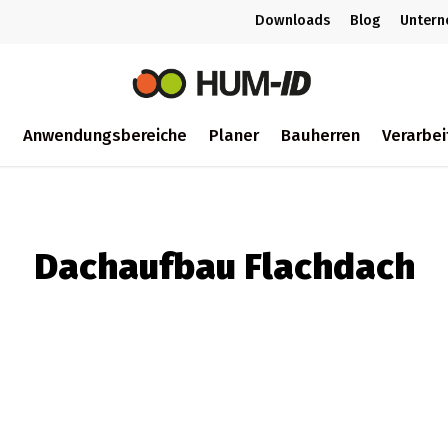
Downloads
Blog
Unter
m
Anwendungsbereiche
Planer
Bauherren
Verarbei
ch
Dachaufbau Flachdach