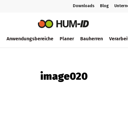
Downloads
Blog
Unter
m
Anwendungsbereiche
Planer
Bauherren
Verarbei
ch
image020